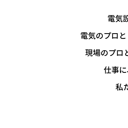
電気
電気のプロと
現場のプロ
仕事に
私