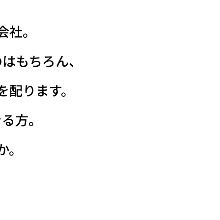
会社。
のはもちろん、
を配ります。
きる方。
か。