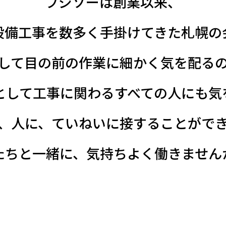
フジソーは創業以来、
設備工事を数多く手掛けてきた札幌の
して目の前の作業に細かく気を配る
として工事に関わるすべての人にも気
、人に、ていねいに接することがで
たちと一緒に、気持ちよく働きません