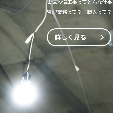
電気設備工事ってどんな仕事
管理業務って？ 職人って？
詳しく見る