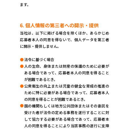
ます。
6. 個人情報の第三者への開示・提供
当社は、以下に掲げる場合を除くほか、あらかじめ
応募者本人の同意を得ないで、個人データを第三者
に開示・提供しません。
●
法令に基づく場合
●
人の生命、身体または財産の保護のために必要が
ある場合であって、応募者本人の同意を得ること
が困難であるとき。
●
公衆衛生の向上または児童の健全な育成の推進の
ために特に必要がある場合であって、応募者本人
の同意を得ることが困難であるとき。
●
国の機関もしくは地方公共団体またはその委託を
受けた者が法令の定める事務を遂行することに対
して協力する必要がある場合であって、応募者本
人の同意を得ることにより当該事務の遂行に支障