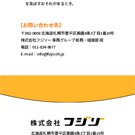
を及ぼすおそれがあるとき。
【お問い合わせ先】
〒062-0008 北海道札幌市豊平区美園8条3丁目1番10号
株式会社フジソー 事務グループ 総務・経理部 宛
電話：011-824-8677
E-mail：info@fujisoh.jp
北海道札幌市豊平区美園8条3丁目1番10号