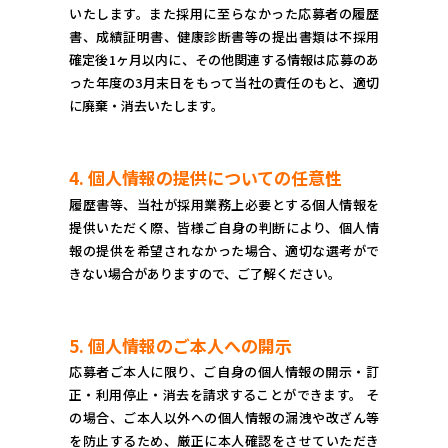
いたします。また採用に至らなかった応募者の履歴
書、成績証明書、健康診断書等の提出書類は不採用
確定後1ヶ月以内に、その他関連する情報は応募のあ
った年度の3月末日をもって当社の責任のもと、適切
に廃棄・消去いたします。
4. 個人情報の提供についての任意性
履歴書等、当社が採用業務上必要とする個人情報を
提供いただく際、皆様ご自身の判断により、個人情
報の提供を希望されなかった場合、適切な選考がで
きない場合がありますので、ご了解ください。
5. 個人情報のご本人への開示
応募者ご本人に限り、ご自身の個人情報の開示・訂
正・利用停止・消去を請求することができます。 そ
の場合、ご本人以外への個人情報の漏洩や改ざん等
を防止するため、厳正に本人確認をさせていただき